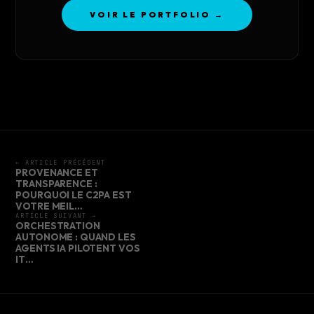
VOIR LE PORTFOLIO →
← ARTICLE PRÉCÉDENT
PROVENANCE ET
TRANSPARENCE :
POURQUOI LE C2PA EST
VOTRE MEIL…
ARTICLE SUIVANT →
ORCHESTRATION
AUTONOME : QUAND LES
AGENTS IA PILOTENT VOS
IT…